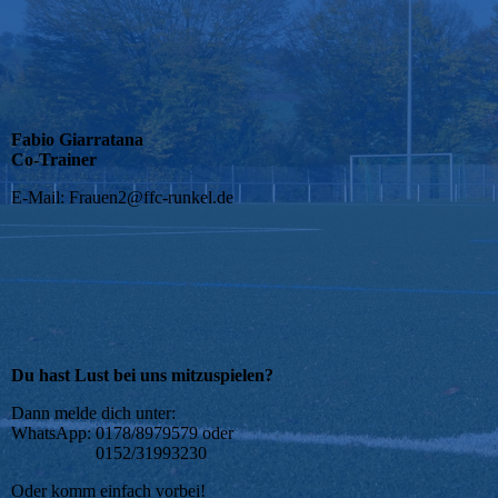
Fabio Giarratana
Co-Trainer
E-Mail: Frauen2@ffc-runkel.de
Du hast Lust bei uns mitzuspielen?
Dann melde dich unter:
WhatsApp: 0178/8979579 oder
0152/31993230
Oder komm einfach vorbei!