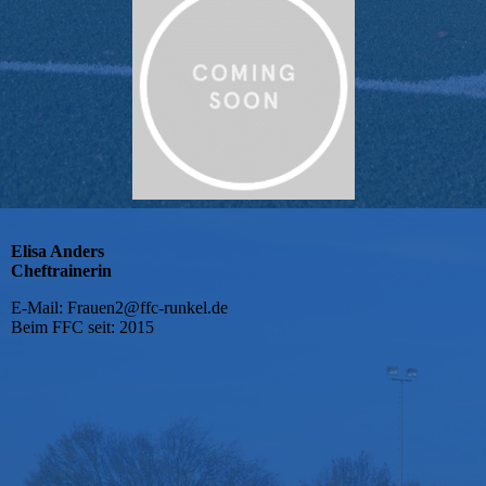
Elisa Anders
Cheftrainerin
E-Mail: Frauen2@ffc-runkel.de
Beim FFC seit: 2015