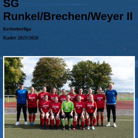
SG
Runkel/Brechen/Weyer II
Kreisoberliga
Kader 2025/2026